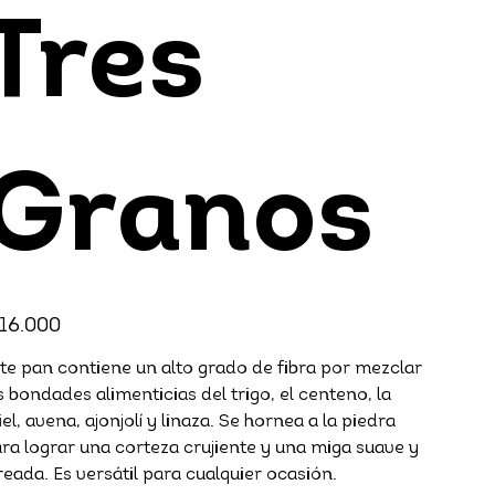
Tres
Granos
cio
 16.000
te pan contiene un alto grado de fibra por mezclar
s bondades alimenticias del trigo, el centeno, la
el, avena, ajonjolí y linaza. Se hornea a la piedra
ra lograr una corteza crujiente y una miga suave y
reada. Es versátil para cualquier ocasión.