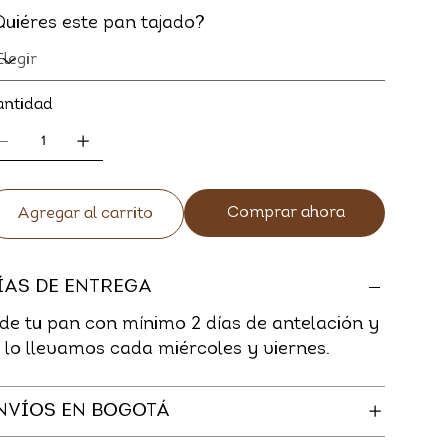
Quiéres este pan tajado?
antidad
Comprar ahora
Agregar al carrito
ÍAS DE ENTREGA
ide tu pan con mínimo 2 dí­as de antelación y
e lo llevamos cada miércoles y viernes.
NVÍOS EN BOGOTÁ