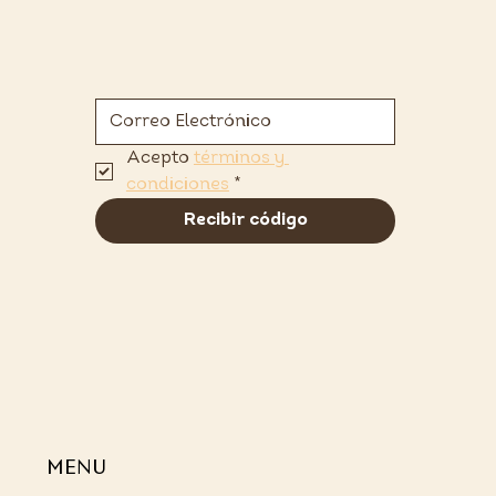
Acepto 
términos y 
condiciones
*
Recibir código
MENU