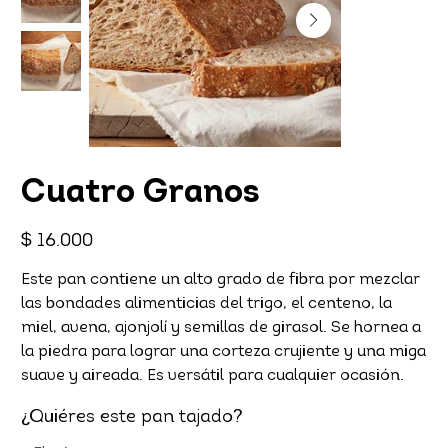
Cuatro Granos
Precio
$ 16.000
Este pan contiene un alto grado de fibra por mezclar
las bondades alimenticias del trigo, el centeno, la
miel, avena, ajonjolí y semillas de girasol. Se hornea a
la piedra para lograr una corteza crujiente y una miga
suave y aireada. Es versátil para cualquier ocasión.
¿Quiéres este pan tajado?