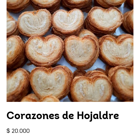
Corazones de Hojaldre
Precio
$ 20.000