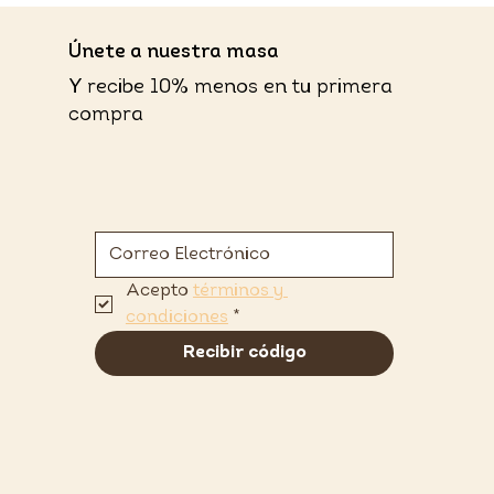
​Únete a nuestra masa
Y recibe 10% menos en tu primera
compra
Acepto 
términos y 
condiciones
*
Recibir código