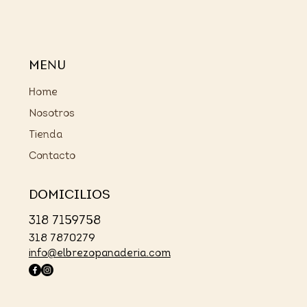
MENU
Home
Nosotros
Tienda
Contacto
DOMICILIOS
318 7159758
318 7870279
info@elbrezopanaderia.com