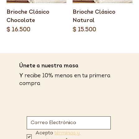
Brioche Clásico
Brioche Clásico
Chocolate
Natural
Precio
Precio
$ 16.500
$ 15.500
​Únete a nuestra masa
Y recibe 10% menos en tu primera
compra
Acepto 
términos y 