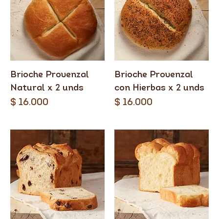
Brioche Provenzal
Brioche Provenzal
Natural x 2 unds
con Hierbas x 2 unds
Precio
Precio
$ 16.000
$ 16.000