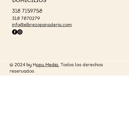
DOMICILIOS
318 7159758
318 7870279
info@elbrezopanaderia.com
© 2024 by H
apu Media.
Todos los derechos
reservados